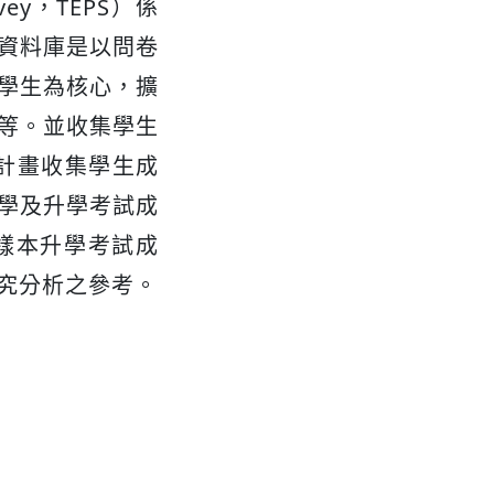
vey，TEPS）係
資料庫是以問卷
學生為核心，擴
等。並收集學生
計畫收集學生成
學及升學考試成
樣本升學考試成
究分析之參考。