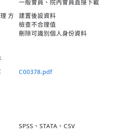
一般會員、院內會員直接下載
整理方
建置後設資料
檢查不合理值
刪除可識別個人身份資料
件
：
C00378.pdf
SPSS、STATA、CSV