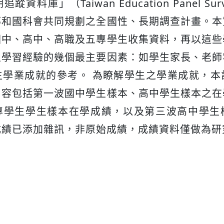
資料庫」（Taiwan Education Panel Sur
部和國科會共同規劃之全國性、長期調查計畫。本
國中、高中、高職及五專學生收集資料，再以這些
生學習經驗的幾個最主要因素：如學生家長、老師
生學業成就的參考。 為瞭解學生之學業成就，本
內容包括第一波國中學生樣本、高中學生樣本之在
專學生學生樣本在學成績，以及第三波高中學生
成績已添加雜訊，非原始成績，成績資料僅做為研