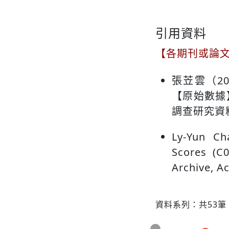
引用資料
【各期刊或論
張苙雲（2
【原始數據
調查研究資料庫。
Ly-Yun Ch
Scores (C0
Archive, A
資料系列：共53筆