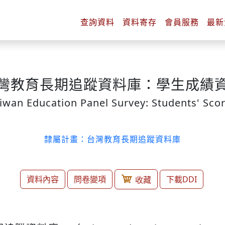
查詢
資料
資料
寄存
會員
服務
最新
灣教育長期追蹤資料庫：學生成績
iwan Education Panel Survey: Students' Sco
隸屬計畫：台灣教育長期追蹤資料庫
資料內容
問卷變項
下載DDI
收藏