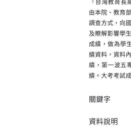
「台灣教育長期追蹤
由本院、教育
調查方式，向
及瞭解影響學
成績，做為學
績資料，資料
績，第一波五
績。大考考試
關鍵字
資料說明