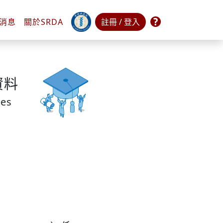
常見問題
消息
關於
SRDA
註冊 / 登入
資料
res