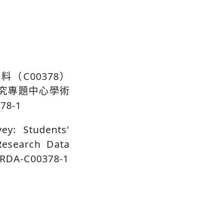
（C00378）
究專題中心學術
78-1
ey: Students'
 Research Data
-SRDA-C00378-1