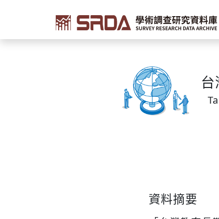
台
Ta
資料摘要