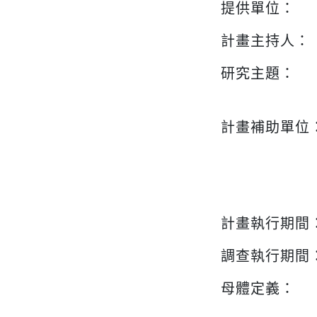
提供單位：
計畫主持人：
研究主題：
計畫補助單位
計畫執行期間
調查執行期間
母體定義：