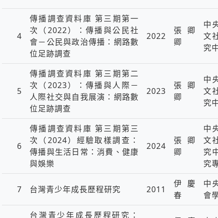
傳播調查資料庫 第三期第一
中
次（2022）：傳播與公民社
張卿
4
2022
文
會－公民與政治傳播：網路數
卿
究
位足跡調查
傳播調查資料庫 第三期第二
中
次（2023）：傳播與人際－
張卿
5
2023
文
人際社交與自我展演：網路數
卿
究
位足跡調查
傳播調查資料庫 第三期第三
中
次（2024）經驗取樣調查：
張卿
文
6
2024
傳播與生活日常：消費、健康
卿
究
與娛樂
究
伊慶
中
7
台灣青少年成長歷程研究
2011
春
會
台灣青少年成長歷程研究：