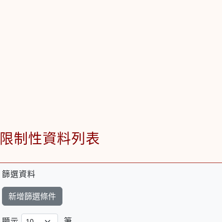
限制性資料列表
篩選資料
新增篩選條件
顯示
筆