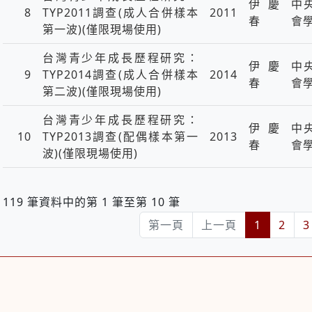
伊慶
中
8
TYP2011調查(成人合併樣本
2011
春
會
第一波)(僅限現場使用)
台灣青少年成長歷程研究：
伊慶
中
9
TYP2014調查(成人合併樣本
2014
春
會
第二波)(僅限現場使用)
台灣青少年成長歷程研究：
伊慶
中
10
TYP2013調查(配偶樣本第一
2013
春
會
波)(僅限現場使用)
119 筆資料中的第 1 筆至第 10 筆
第一頁
上一頁
1
2
3