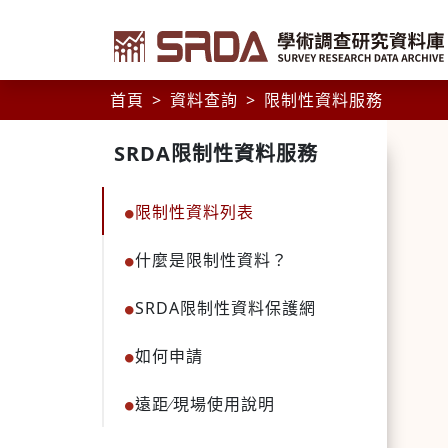
首頁
資料查詢
限制性資料服務
SRDA限制性資料服務
SRDA
限制性資料列表
限
什麼是限制性資料？
制
SRDA限制性資料保護網
性
如何申請
資
遠距∕現場使用說明