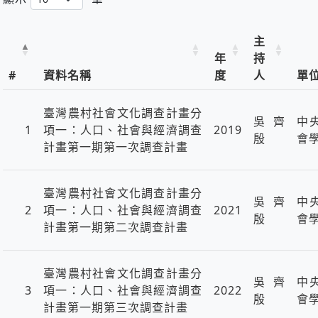
主
年
持
#
資料名稱
度
人
單
臺灣農村社會文化調查計畫分
吳齊
中
1
項一：人口、社會與經濟調查
2019
殷
會
計畫第一期第一次調查計畫
臺灣農村社會文化調查計畫分
吳齊
中
2
項一：人口、社會與經濟調查
2021
殷
會
計畫第一期第二次調查計畫
臺灣農村社會文化調查計畫分
吳齊
中
3
項一：人口、社會與經濟調查
2022
殷
會
計畫第一期第三次調查計畫