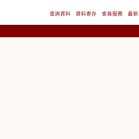
查詢
資料
資料
寄存
會員
服務
最新