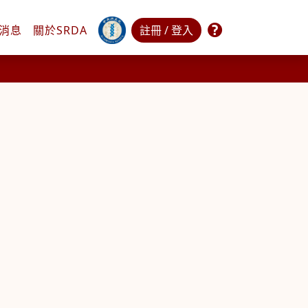
常見問題
消息
關於
SRDA
註冊 / 登入