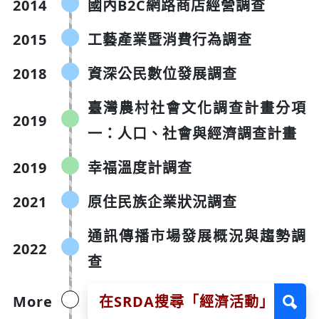
2014
國內B2C網路商店經營調查
2015
工藝產業暨消費行為調查
2018
資深公民數位發展調查
臺灣農村社會文化調查計畫分項
2019
一：人口、社會與經濟調查計畫
2019
幸福溫度計調查
2021
原住民族企業狀況調查
通訊傳播市場發展概況與趨勢調
2022
查
搜
More
在SRDA搜尋「經濟活動」