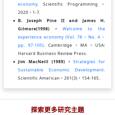
economy.
Scientific Programming，
2020，1-7.
B. Joseph Pine II and James H.
Gilmore(1998)，
Welcome to the
experience economy (Vol. 76，No. 4，
pp. 97-105).
Cambridge，MA，USA:
Harvard Business Review Press.
Jim MacNeill (1989)，
Strategies for
Sustainable Economic Development.
Scientific American，261(3)，154-165.
探索更多研究主題