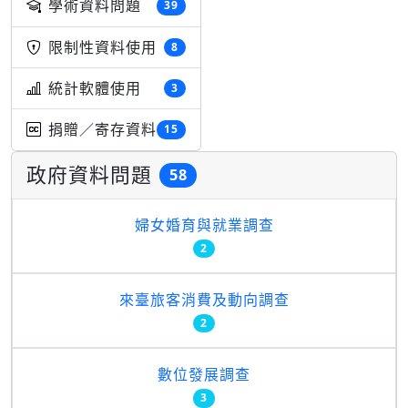
學術資料問題
39
限制性資料使用
8
統計軟體使用
3
捐贈／寄存資料
15
政府資料問題
58
婦女婚育與就業調查
2
來臺旅客消費及動向調查
2
數位發展調查
3