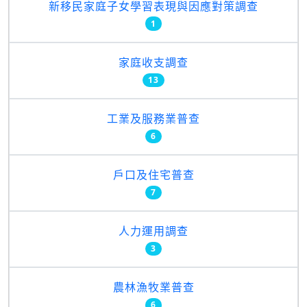
新移民家庭子女學習表現與因應對策調查
1
家庭收支調查
13
工業及服務業普查
6
戶口及住宅普查
7
人力運用調查
3
農林漁牧業普查
6