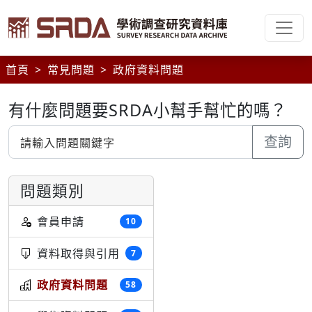
首頁
常見問題
政府資料問題
有什麼問題要SRDA小幫手幫忙的嗎？
查詢
問題類別
會員申請
10
資料取得與引用
7
政府資料問題
58