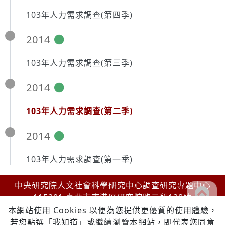
103年人力需求調查(第四季)
2014
103年人力需求調查(第三季)
2014
103年人力需求調查(第二季)
2014
103年人力需求調查(第一季)
中央研究院人文社會科學研究中心調查研究專題中心
go
115201 臺北市南港區研究院路二段128號
to
Tel:
886-2-27871829
本網站使用 Cookies 以便為您提供更優質的使用體驗，
F
Email:
srda
@
gate.sinica.edu.tw
若您點選「我知道」或繼續瀏覽本網站，即代表您同意