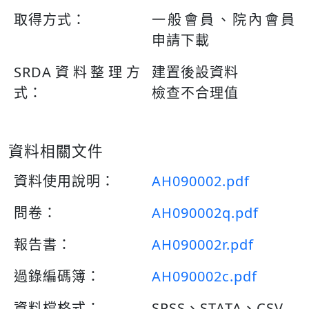
取得方式：
一般會員、院內會員
申請下載
SRDA資料整理方
建置後設資料
式：
檢查不合理值
資料相關文件
資料使用說明：
AH090002.pdf
問卷：
AH090002q.pdf
報告書：
AH090002r.pdf
過錄編碼簿：
AH090002c.pdf
資料檔格式：
SPSS、STATA、CSV