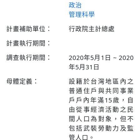
政治
管理科學
計畫補助單位：
行政院主計總處
計畫執行期間：
調查執行期間：
2020年5月1日 ~ 2020
年5月31日
母體定義：
設籍於台灣地區內之
普通住戶與共同事業
戶戶內年滿15歲，自
由從事經濟活動之民
間人口為對象，但不
包括武裝勞動力及監
管人口。