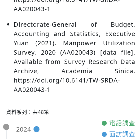
AA020043-1
Directorate-General of Budget,
Accounting and Statistics, Executive
Yuan (2021). Manpower Utilization
Survey, 2020 (AA020043) [data file].
Available from Survey Research Data
Archive, Academia Sinica.
https://doi.org/10.6141/TW-SRDA-
AA020043-1
資料系列：共48筆
電話調查
2024
面訪調查