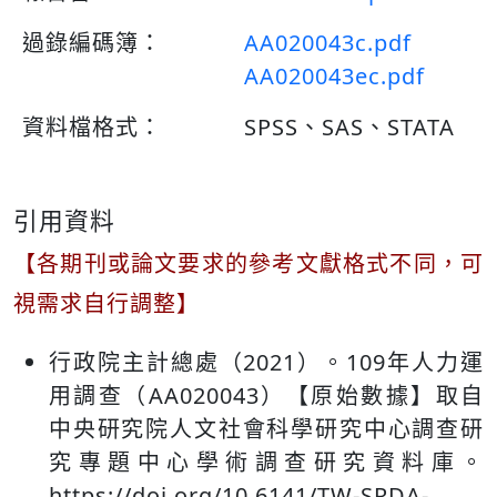
過錄編碼簿：
AA020043c.pdf
AA020043ec.pdf
資料檔格式：
SPSS、SAS、STATA
引用資料
【各期刊或論文要求的參考文獻格式不同，可
視需求自行調整】
行政院主計總處（2021）。109年人力運
用調查（AA020043）【原始數據】取自
中央研究院人文社會科學研究中心調查研
究專題中心學術調查研究資料庫。
https://doi.org/10.6141/TW-SRDA-