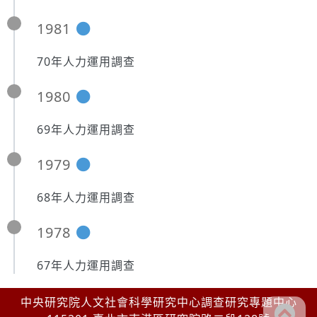
1981
70年人力運用調查
1980
69年人力運用調查
1979
68年人力運用調查
1978
67年人力運用調查
中央研究院人文社會科學研究中心調查研究專題中心
go