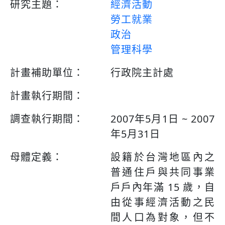
研究主題：
經濟活動
勞工就業
政治
管理科學
計畫補助單位：
行政院主計處
計畫執行期間：
調查執行期間：
2007年5月1日 ~ 2007
年5月31日
母體定義：
設籍於台灣地區內之
普通住戶與共同事業
戶戶內年滿 15 歲，自
由從事經濟活動之民
間人口為對象，但不