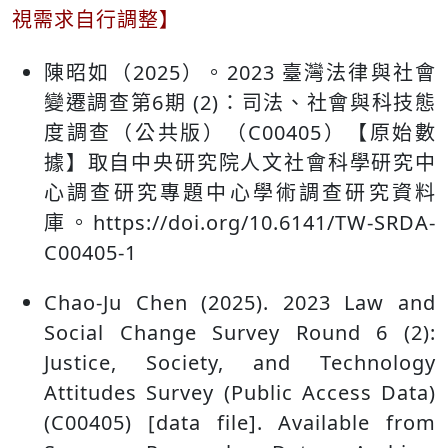
視需求自行調整】
陳昭如（2025）。2023 臺灣法律與社會
變遷調查第6期 (2)：司法、社會與科技態
度調查（公共版）（C00405）【原始數
據】取自中央研究院人文社會科學研究中
心調查研究專題中心學術調查研究資料
庫。https://doi.org/10.6141/TW-SRDA-
C00405-1
Chao-Ju Chen (2025). 2023 Law and
Social Change Survey Round 6 (2):
Justice, Society, and Technology
Attitudes Survey (Public Access Data)
(C00405) [data file]. Available from