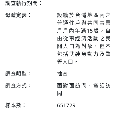
調查執行期間：
母體定義：
設籍於台灣地區內之
普通住戶與共同事業
戶戶內年滿15歲，自
由從事經濟活動之民
間人口為對象，但不
包括武裝勞動力及監
管人口。
調查類型：
抽查
調查方式：
面對面訪問、電話訪
問
樣本數：
651729