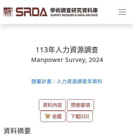
113年人力資源調查
Manpower Survey, 2024
隸屬計畫：人力資源調查年資料
資料內容
問卷變項
收藏
下載DDI
資料摘要