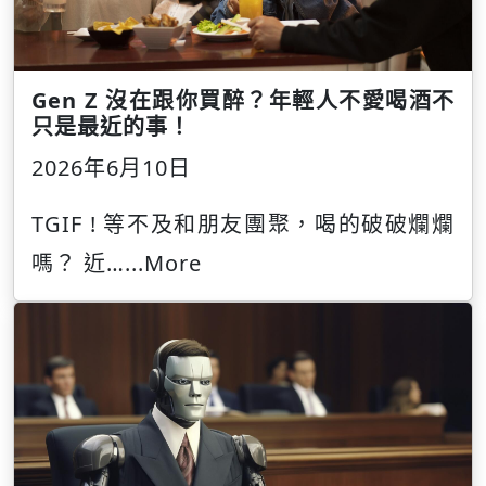
Gen Z 沒在跟你買醉？年輕人不愛喝酒不
只是最近的事！
2026年6月10日
TGIF ! 等不及和朋友團聚，喝的破破爛爛
嗎？ 近…
...More