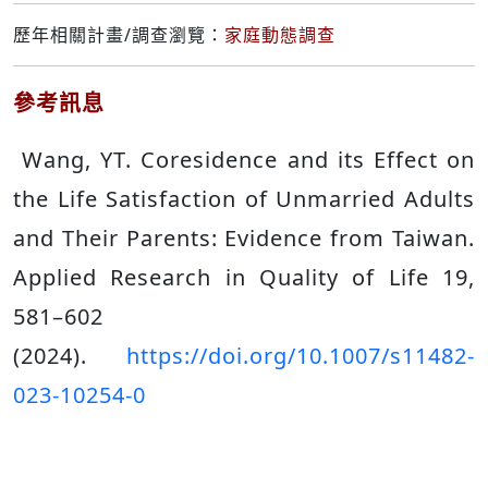
歷年相關計畫/調查瀏覽：
家庭動態調查
參考訊息
Wang, YT. Coresidence and its Effect on
the Life Satisfaction of Unmarried Adults
and Their Parents: Evidence from Taiwan.
Applied Research in Quality of Life 19,
581–602
(2024).
https://doi.org/10.1007/s11482-
023-10254-0