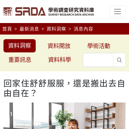
首頁
最新消息
資料洞察
消息內容
資料洞察
資料開放
學術活動
重要訊息
資料科學
sea
回家住舒舒服服，還是搬出去自
由自在？