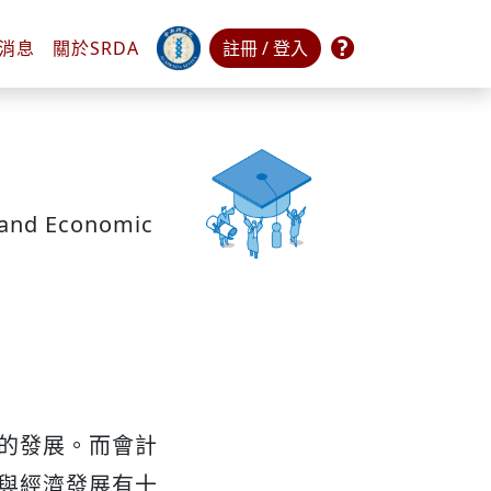
常見問題
消息
關於
SRDA
註冊 / 登入
n and Economic
的發展。而會計
與經濟發展有十