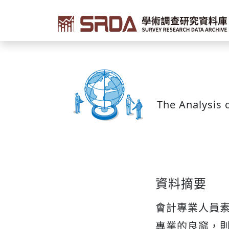
The Analysis 
資料摘要
會計專業人員
專業的良窳，