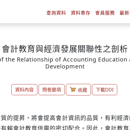
查詢
資料
資料
寄存
會員
服務
最新
會計教育與經濟發展關聯性之剖析
of the Relationship of Accounting Educatio
Development
資料內容
問卷變項
下載DDI
收藏
素質的提昇，將會提高會計資訊的品質，有利經濟
則有賴會計教育供需的密切配合。因此，會計教育