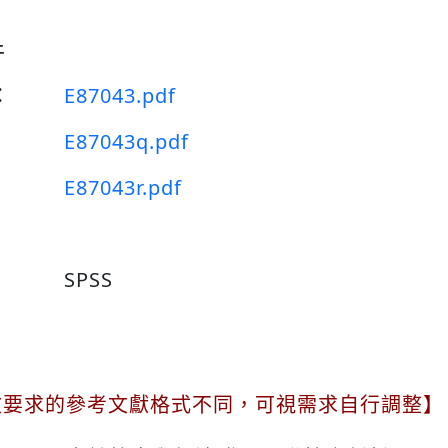
件
：
E87043.pdf
E87043q.pdf
E87043r.pdf
SPSS
文要求的參考文獻格式不同，可視需求自行調整】