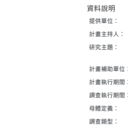
資料說明
提供單位：
計畫主持人：
研究主題：
計畫補助單位
計畫執行期間
調查執行期間
母體定義：
調查類型：