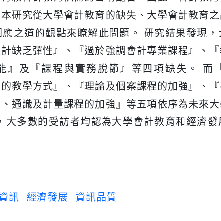
。本研究從大學會計教育的缺失、大學會計教育之
因應之道的觀點來瞭解此問題。 研究結果發現，
設計缺乏彈性』、『過於強調會計專業課程』、『
能』及『課程與實務脫節』等四項缺失。 而
化的教學方式』、『理論及個案課程的加強』、『
文、通識及計量課程的加強』等五項依序為未來大
外，大多數的受訪者均認為大學會計教育和經濟發
資訊
經濟發展
資訊品質