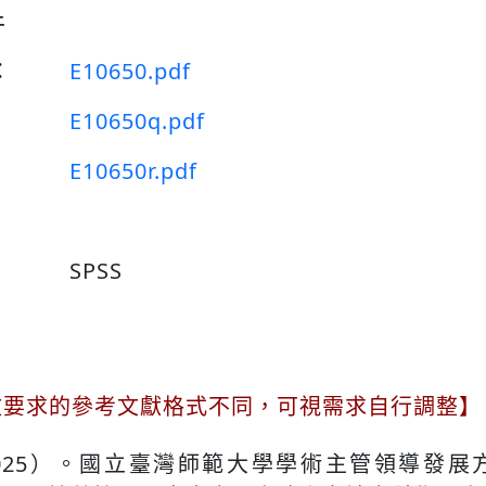
件
：
E10650.pdf
E10650q.pdf
E10650r.pdf
SPSS
文要求的參考文獻格式不同，可視需求自行調整】
025）。國立臺灣師範大學學術主管領導發展