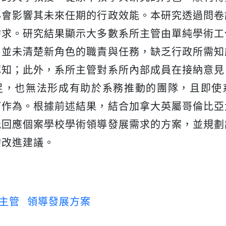
必會影響其未來任期的行政效能。本研究透過問卷
需求。研究結果顯示大多數系所主管由單純學術工
，並未清楚新角色的職責與任務，缺乏行政所需知
認知；此外，系所主管對系所內部成員在接納意見
足，也無法形成有助於系務推動的團隊，且即使
何作為。根據前述結果，結合加拿大英屬哥倫比亞
能回應個案學校學術領導發展需求的方案，並規劃
的改進建議。
主管
領導發展方案