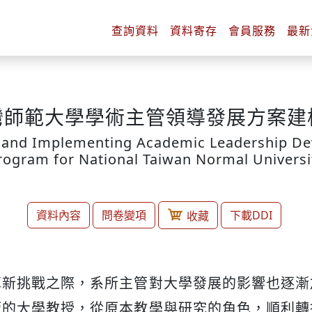
查詢
資料
資料
寄存
會員
服務
最新
灣師範大學學術主管領導發展方案建
 and Implementing Academic Leadership D
rogram for National Taiwan Normal Universi
資料內容
問卷變項
下載DDI
收藏
革新挑戰之際，系所主管對大學發展的影響也逐漸
管的大學教授，從原本教學與研究的角色，順利轉