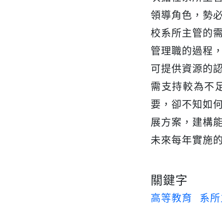
領導角色，勢
校系所主管的
管理職的過程
可提供資源的
需支持較為不
要，卻不知如
展方案，建構
未來每年實施
關鍵字
高等教育
系所