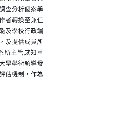
調查分析個案學
作者轉換至兼任
能及學校行政端
，及提供成員所
系所主管感知重
大學學術領導發
評估機制，作為