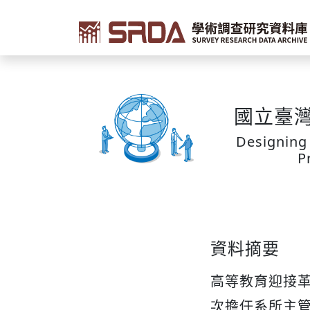
國立臺
Designing
P
資料摘要
高等教育迎接
次擔任系所主