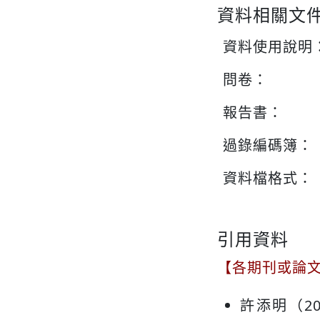
資料相關文
資料使用說明
問卷：
報告書：
過錄編碼簿：
資料檔格式：
引用資料
【各期刊或論
許添明（2