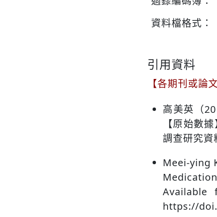
過錄編碼簿：
資料檔格式：
引用資料
【各期刊或論
高美英（2
【原始數據
調查研究資料庫。
Meei-ying 
Medication
Available
https://do