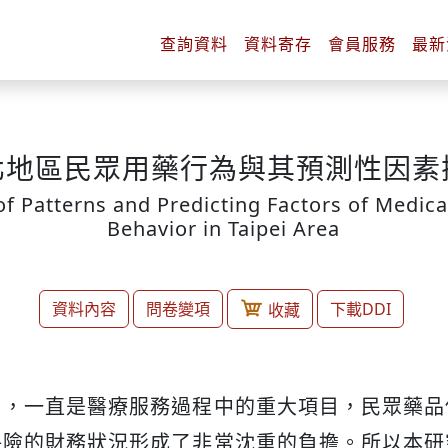
查詢
資料
資料
寄存
會員
服務
最新
北地區民眾用藥行為與其預測性因素
of Patterns and Predicting Factors of Medica
Behavior in Taipei Area
資料內容
問卷變項
下載DDI
收藏
出，一直是醫療服務過程中的重大項目，民眾藥品
保險的財務狀況形成了非常沈重的負擔。所以本研