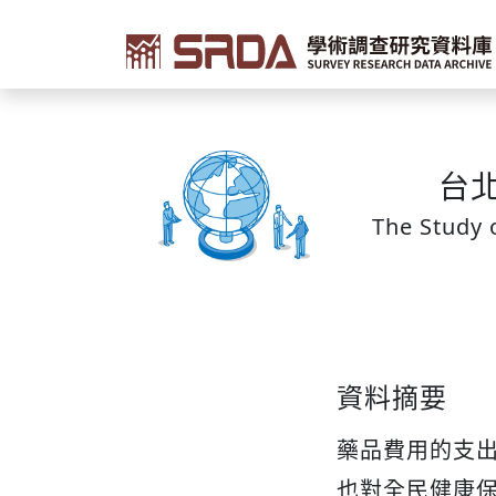
台
The Study 
資料摘要
藥品費用的支
也對全民健康