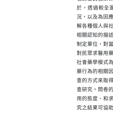
於，透過較全
況，以及為因
解各種個人與
相關認知的描
制定單位，對
對民眾求醫用
社會藥學模式
藥行為的相關
查的方式來取
查研究。問卷
用的態度、和
究之結果可協