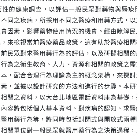
面性的健康調查，以評估一般民眾對藥物與醫療
應不同之疾病，所採用不同之醫療和用藥方式，以
社會因素，影響藥物使用情況的機會。經由瞭解民
述，來檢視當前醫療藥品政策。這有助於醫療相關
當前民眾對求醫用藥行為的評估，以及研擬相關的
藥行為之衛生教育、人力、資源和相關的政策之需
為本，配合合理行為理論為主的概念架構，來探討
因素，並據以設計研究的方法和進行的步驟。本研
得相關之資料，以大台北地區電話資料庫為基礎，
的內容將包括個人基本資料、對疾病的認知、求醫
求醫用藥行為等，將同時包括封閉式與開放式兩種
助相關單位對一般民眾就醫用藥行為之決策過程，