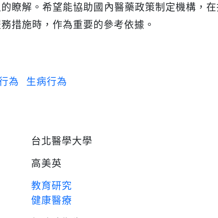
入的瞭解。希望能協助國內醫藥政策制定機構，在
服務措施時，作為重要的參考依據。
行為
生病行為
台北醫學大學
高美英
教育研究
健康醫療