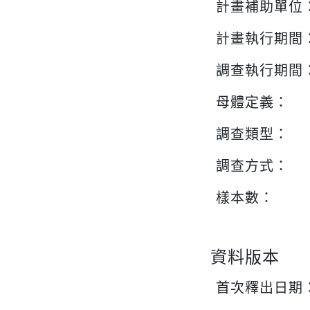
計畫補助單位
計畫執行期間
調查執行期間
母體定義：
調查類型：
調查方式：
樣本數：
資料版本
首次釋出日期