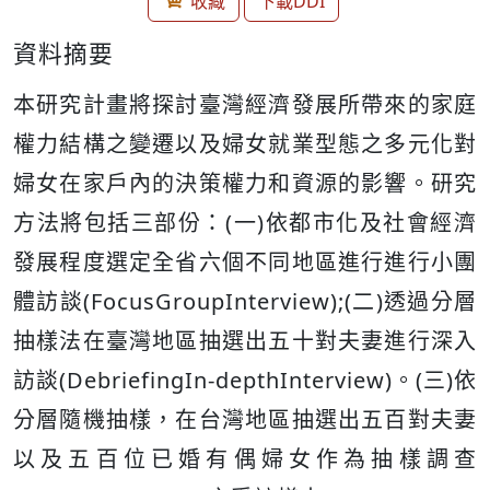
收藏
下載DDI
資料摘要
本研究計畫將探討臺灣經濟發展所帶來的家庭
權力結構之變遷以及婦女就業型態之多元化對
婦女在家戶內的決策權力和資源的影響。研究
方法將包括三部份：(一)依都市化及社會經濟
發展程度選定全省六個不同地區進行進行小團
體訪談(FocusGroupInterview);(二)透過分層
抽樣法在臺灣地區抽選出五十對夫妻進行深入
訪談(DebriefingIn-depthInterview)。(三)依
分層隨機抽樣，在台灣地區抽選出五百對夫妻
以及五百位已婚有偶婦女作為抽樣調查