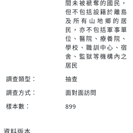
間未被褫奪的國民，
但不包括設籍於離島
及所有山地鄉的居
民，亦不包括軍事單
位、醫院、療養院、
學校、職訓中心、宿
舍、監獄等機構內之
居民
調查類型：
抽查
調查方式：
面對面訪問
樣本數：
899
資料版本