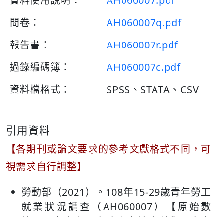
資料使用說明：
AH060007.pdf
問卷：
AH060007q.pdf
報告書：
AH060007r.pdf
過錄編碼簿：
AH060007c.pdf
資料檔格式：
SPSS、STATA、CSV
引用資料
【各期刊或論文要求的參考文獻格式不同，可
視需求自行調整】
勞動部（2021）。108年15-29歲青年勞工
就業狀況調查（AH060007）【原始數