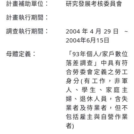
計畫補助單位：
研究發展考核委員會
計畫執行期間：
調查執行期間：
2004年4月29日 ~
2004年6月15日
母體定義：
「93年個人/家戶數位
落差調查」中具有符
合勞委會定義之勞工
身分(有工作，非軍
人、學生、家庭主
婦、退休人員，含失
業者及待業者，但不
包括雇主與自營作業
者)