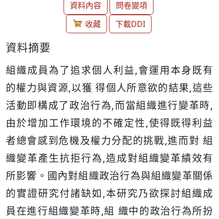
資料內容
問卷變項
收藏
下載DDI
資料摘要
組織成員為了追求個人利益,會運用本身既有
的權力與資源,以獲 得個人所意欲的結果,這些
活動即構成了政治行為,而當組織進行變革時,
由於增加工作環境的不確定性,使得既得利益
者總會感到危機及權力分配的挑戰,進而對 組
織變革產生抗拒行為,造成對組織變革績效有
所影響。國內對組織政治行為與組織變革關係
的實證研究付諸缺如,本研究乃欲探討組織成
員在進行組織變革時,組 織中的政治行為所扮