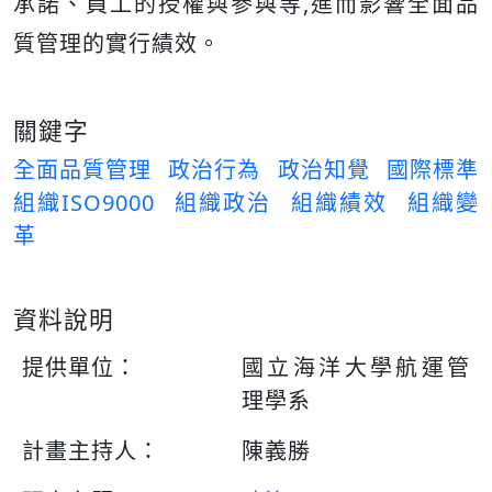
承諾、員工的授權與參與等,進而影響全面品
質管理的實行績效。
關鍵字
全面品質管理
政治行為
政治知覺
國際標準
組織ISO9000
組織政治
組織績效
組織變
革
資料說明
提供單位：
國立海洋大學航運管
理學系
計畫主持人：
陳義勝