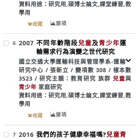
資料用途：研究用,碩博士論文,課堂練習,教
學用
變項
收藏
2007
不同年齡階段
兒童
及
青少年
運
6
輸需求行為演變之世代研究
國立交通大學運輸科技與管理學系-運輸
研究中心 / 張新立 / 變項數 308 / 樣本數
3523 / 研究主題：教育研究 族群
兒童
與
青少年
家庭研究
資料用途：研究用,碩博士論文,課堂練習,教
學用
變項
收藏
2016
我們的孩子健康幸福嗎?
兒童
青
7