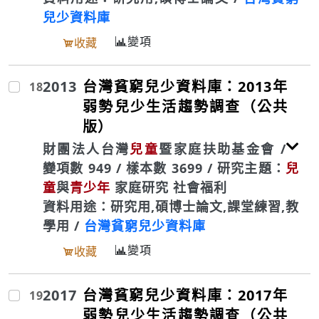
兒少資料庫
變項
收藏
2013
台灣貧窮兒少資料庫：2013年
18
弱勢兒少生活趨勢調查（公共
版）
財團法人台灣
兒童
暨家庭扶助基金會 /
變項數 949 / 樣本數 3699 / 研究主題：
兒
童
與
青少年
家庭研究 社會福利
資料用途：研究用,碩博士論文,課堂練習,教
學用 /
台灣貧窮兒少資料庫
變項
收藏
2017
台灣貧窮兒少資料庫：2017年
19
弱勢兒少生活趨勢調查（公共