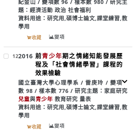
紀金山 / 變項數 96 / 樣本數 980 / 研究主
題：經濟活動 政治 社會福利
資料用途：研究用,碩博士論文,課堂練習,教
學用
變項
收藏
2016
前
青少年
期之情緒知能發展歷
12
程及「社會情緒學習」課程的
效果檢驗
國立臺灣大學心理學系 / 雷庚玲 / 變項
數 98 / 樣本數 776 / 研究主題：家庭研究
兒童
與
青少年
教育研究 量表
資料用途：研究用,碩博士論文,課堂練習,教
學用
變項
收藏