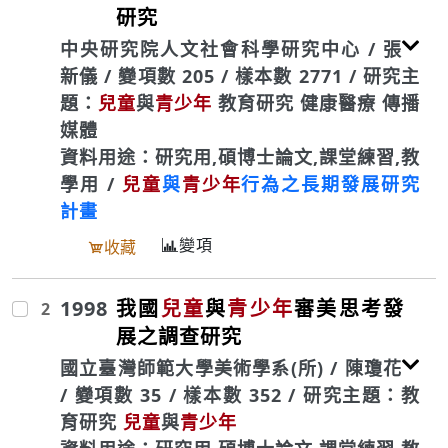
研究
中央研究院人文社會科學研究中心 / 張
新儀 / 變項數 205 / 樣本數 2771 / 研究主
題：
兒童
與
青少年
教育研究 健康醫療 傳播
媒體
資料用途：研究用,碩博士論文,課堂練習,教
學用 /
兒童
與
青少年
行為之長期發展研究
計畫
變項
收藏
1998
我國
兒童
與
青少年
審美思考發
2
展之調查研究
國立臺灣師範大學美術學系(所) / 陳瓊花
/ 變項數 35 / 樣本數 352 / 研究主題：教
育研究
兒童
與
青少年