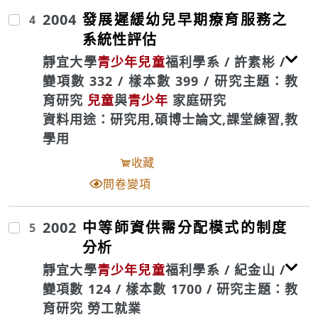
2004
發展遲緩幼兒早期療育服務之
4
系統性評估
靜宜大學
青少年
兒童
福利學系 / 許素彬 /
變項數 332 / 樣本數 399 / 研究主題：教
育研究
兒童
與
青少年
家庭研究
資料用途：研究用,碩博士論文,課堂練習,教
學用
收藏
問卷變項
2002
中等師資供需分配模式的制度
5
分析
靜宜大學
青少年
兒童
福利學系 / 紀金山 /
變項數 124 / 樣本數 1700 / 研究主題：教
育研究 勞工就業