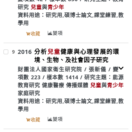
研究
兒童
與
青少年
資料用途：研究用,碩博士論文,課堂練習,教
學用
變項
收藏
2016
分析
兒童
健康與心理發展的環
9
境、生物、及社會因子研究
財團法人國家衛生研究院 / 張新儀 / 變
項數 223 / 樣本數 1414 / 研究主題：能源
教育研究 健康醫療 傳播媒體
兒童
與
青少年
家庭研究
資料用途：研究用,碩博士論文,課堂練習,教
學用
變項
收藏