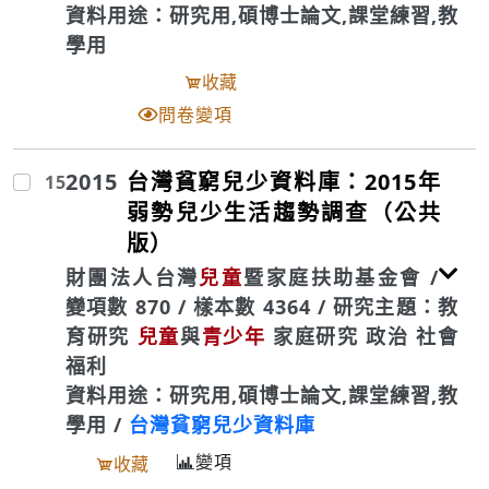
資料用途：研究用,碩博士論文,課堂練習,教
學用
收藏
問卷變項
2015
台灣貧窮兒少資料庫：2015年
15
弱勢兒少生活趨勢調查（公共
版）
財團法人台灣
兒童
暨家庭扶助基金會 /
變項數 870 / 樣本數 4364 / 研究主題：教
育研究
兒童
與
青少年
家庭研究 政治 社會
福利
資料用途：研究用,碩博士論文,課堂練習,教
學用 /
台灣貧窮兒少資料庫
變項
收藏