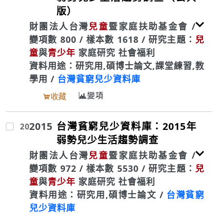
版）
財團法人台灣
兒童
暨家庭扶助基金會 /
變項數 800 / 樣本數 1618 / 研究主題：
兒
童
與
青少年
家庭研究 社會福利
資料用途：研究用,碩博士論文,課堂練習,教
學用 /
台灣貧窮兒少資料庫
變項
收藏
2015
台灣貧窮兒少資料庫：2015年
20
弱勢兒少生活趨勢調查
財團法人台灣
兒童
暨家庭扶助基金會 /
變項數 972 / 樣本數 5530 / 研究主題：
兒
童
與
青少年
家庭研究 社會福利
資料用途：研究用,碩博士論文 /
台灣貧窮
兒少資料庫