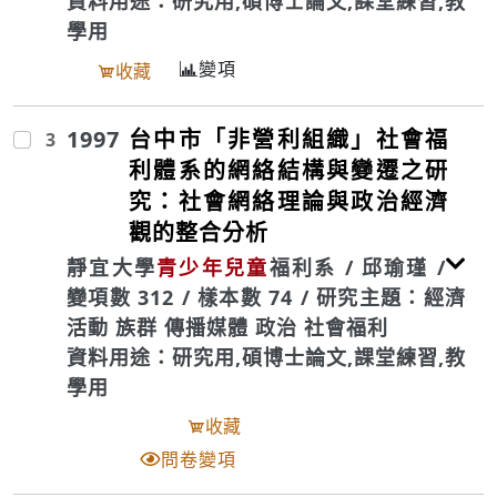
資料用途：研究用,碩博士論文,課堂練習,教
學用
變項
收藏
1997
台中市「非營利組織」社會福
3
利體系的網絡結構與變遷之研
究：社會網絡理論與政治經濟
觀的整合分析
靜宜大學
青少年
兒童
福利系 / 邱瑜瑾 /
變項數 312 / 樣本數 74 / 研究主題：經濟
活動 族群 傳播媒體 政治 社會福利
資料用途：研究用,碩博士論文,課堂練習,教
學用
收藏
問卷變項