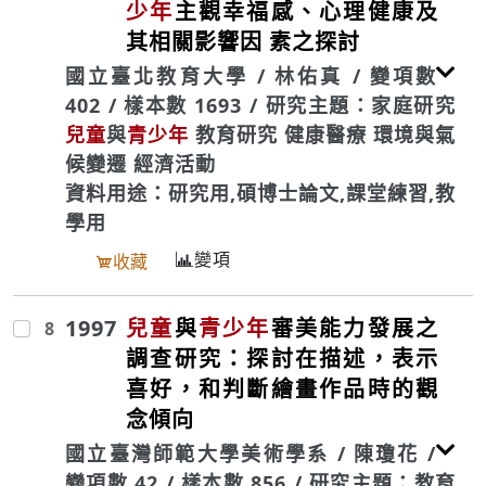
少年
主觀幸福感、心理健康及
其相關影響因 素之探討
國立臺北教育大學 / 林佑真 / 變項數
402 / 樣本數 1693 / 研究主題：家庭研究
兒童
與
青少年
教育研究 健康醫療 環境與氣
候變遷 經濟活動
資料用途：研究用,碩博士論文,課堂練習,教
學用
變項
收藏
1997
兒童
與
青少年
審美能力發展之
8
調查研究：探討在描述，表示
喜好，和判斷繪畫作品時的觀
念傾向
國立臺灣師範大學美術學系 / 陳瓊花 /
變項數 42 / 樣本數 856 / 研究主題：教育