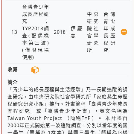
台灣青少年
成長歷程研
中央
台灣
究：
研究
青少
TYP2018調
伊慶
院社
年成
13
2018
查(配偶樣
春
會學
長歷
本第三波)
研究
程研
(僅限現場
所
究
使用)
收藏
簡介
「青少年的成長歷程與生活經驗」乃一長期追蹤的調
查研究，由中央研究院社會學研究所「家庭與生命歷
程研究研究小組」推行。計畫簡稱「臺灣青少年成長
歷程研究」或「臺灣青少年計畫」，英文名稱為
Taiwan Youth Project （簡稱TYP）。 本計畫自
2000年正式開始第一波追蹤調查，分別以當年度的國
一學生（簡稱為J1樣本）與國三學生（簡稱為J3樣