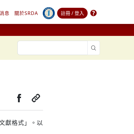
常見問題
消息
關於
SRDA
註冊 / 登入
search
分享至Facebook
複製連結
文獻格式」。以
：