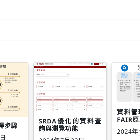
資料管
FAIR
SRDA優化的資料查
取得步驟
詢與瀏覽功能
2024年
3日