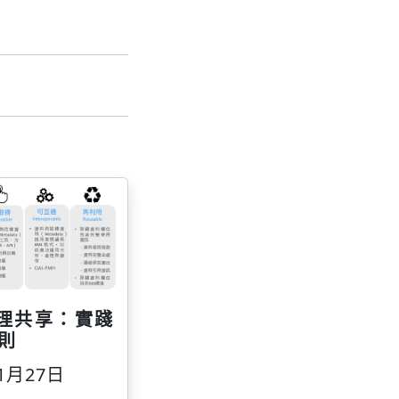
理共享：實踐
原則
1月27日