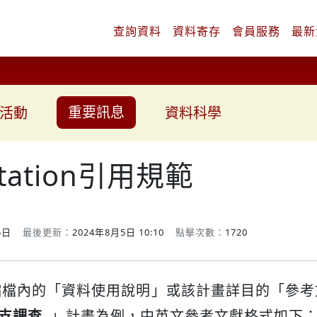
查詢
資料
資料
寄存
會員
服務
最新
重要訊息
活動
資料科學
Citation引用規範
5日
最後更新：
2024年8月5日 10:10
點擊次數：
1720
縮檔內的「資料使用說明」或該計畫詳目的「參考
收支調查
」計畫為例，中英文參考文獻格式如下