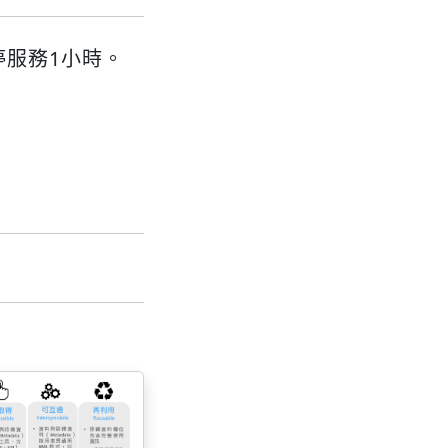
暫停服務1小時。