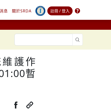
常見問題
消息
關於
SRDA
註冊 / 登入
search
統維護作
01:00暫
分享至Facebook
複製連結