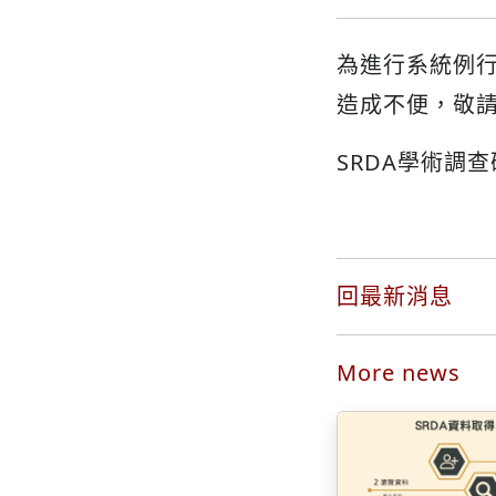
為進行系統例行維
造成不便，敬
SRDA學術調
回最新消息
More news