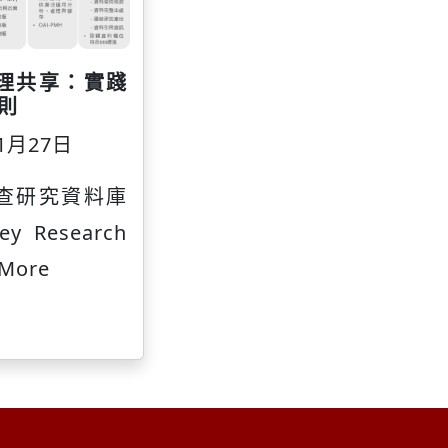
理共享：實踐
原則
1月27日
查研究資料庫
ey Research
.More