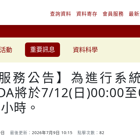
查詢
資料
資料
寄存
會員
服務
最新
重要訊息
活動
資料科學
服務公告】為進行系
A將於7/12(日)00:00至
1小時。
9日
最後更新：
2026年7月9日 10:15
點擊次數：
82