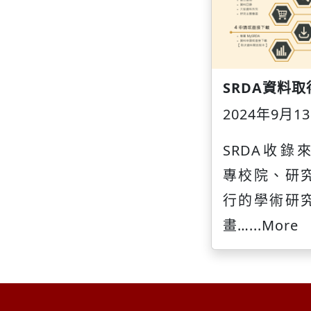
SRDA資料
2024年9月1
SRDA收錄
專校院、研
行的學術研
畫…
...More